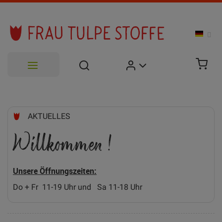
Zum
Inhalt
AKTUELLES
springen
Willkommen !
Unsere Öffnungszeiten:
Do + Fr 11-19 Uhr und Sa 11-18 Uhr