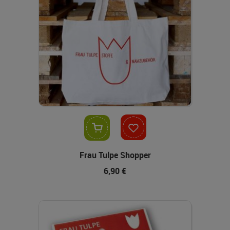
In den Warenkorb
Frau Tulpe Shopper
6,90 €