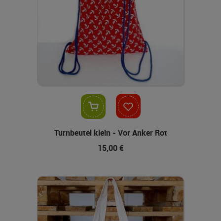
In den Warenkorb
Turnbeutel klein - Vor Anker Rot
15,00 €