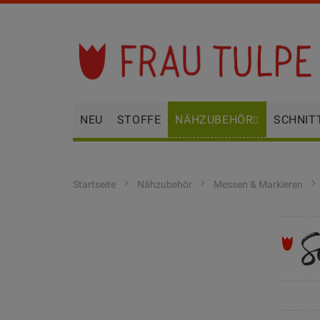
Zum
Inhalt
springen
NEU
STOFFE
NÄHZUBEHÖR
SCHNIT
Startseite
Nähzubehör
Messen & Markieren
S