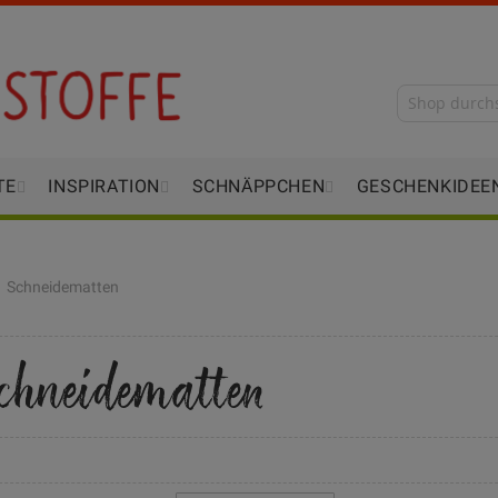
TE
INSPIRATION
SCHNÄPPCHEN
GESCHENKIDEE
Schneidematten
chneidematten