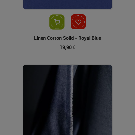
In den Warenkorb
Linen Cotton Solid - Royal Blue
19,90 €