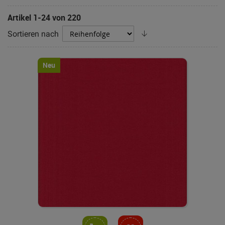
Artikel
1
-
24
von
220
Absteigend
Sortieren nach
sortieren
Neu