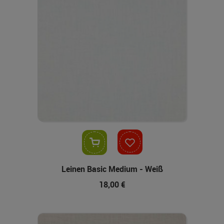
In den Warenkorb
Leinen Basic Medium - Weiß
18,00 €