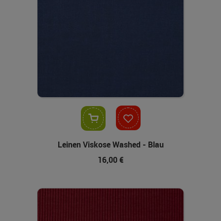
In den Warenkorb
Leinen Viskose Washed - Blau
16,00 €