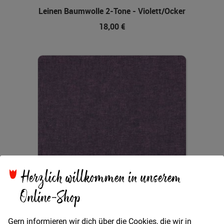
Leinen Baumwolle 2-Tone - Violett/Ocker
18,00 €
Herzlich willkommen in unserem
Online-Shop
Gern informieren wir dich über die Cookies, die wir in