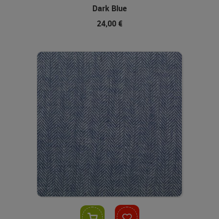
Dark Blue
24,00 €
In den Warenkorb