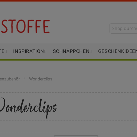
TE
INSPIRATION
SCHNÄPPCHEN
GESCHENKIDEE
nenzubehör
Wonderclips
onderclips