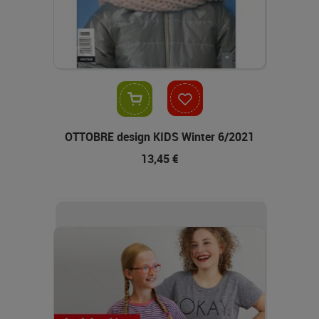
In den Warenkorb
OTTOBRE design KIDS Winter 6/2021
13,45 €