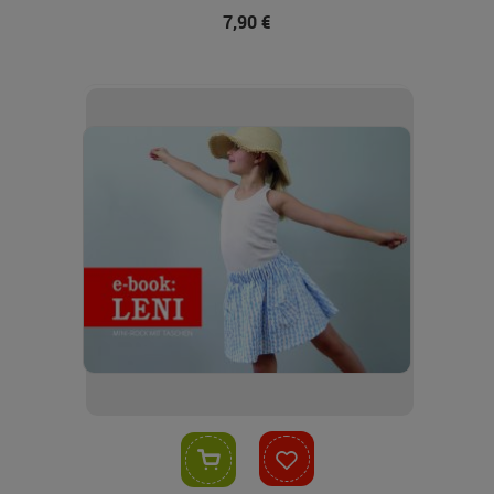
7,90 €
In den Warenkorb