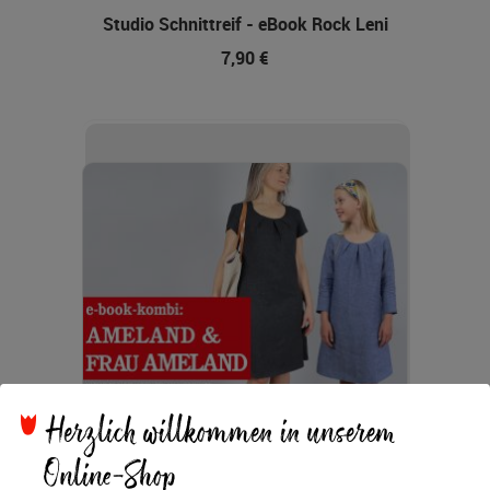
Studio Schnittreif - eBook Rock Leni
7,90 €
Herzlich willkommen in unserem
Online-Shop