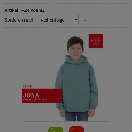
Artikel
1
-
24
von
92
Absteigend
Sortieren nach
sortieren