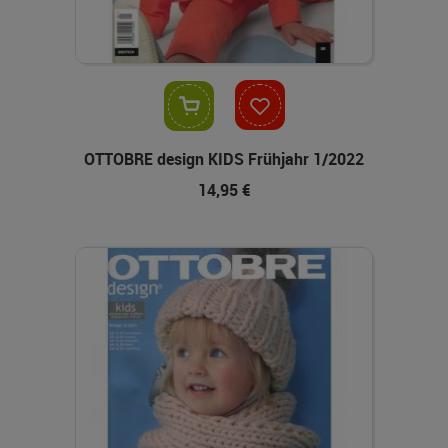
In den Warenkorb
OTTOBRE design KIDS Frühjahr 1/2022
14,95 €