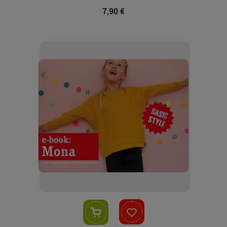
7,90 €
In den Warenkorb