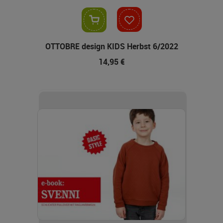
In den Warenkorb
OTTOBRE design KIDS Herbst 6/2022
14,95 €