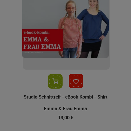
In den Warenkorb
Studio Schnittreif - eBook Kombi - Shirt
Emma & Frau Emma
13,00 €