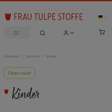
Zum
Inhalt
Startseite
Schnitte
Kinder
springen
Filtern nach
Kinder