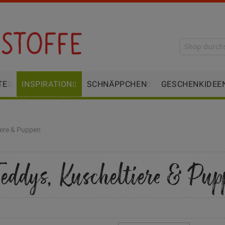
TE
INSPIRATION
SCHNÄPPCHEN
GESCHENKIDEE
iere & Puppen
eddys, Kuscheltiere & Pup