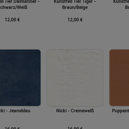
ll Tier Dalmatiner -
Kunstfell Tier Tiger -
Kunstfe
chwarz/Weiß
Braun/Beige
B
12,00 €
12,00 €
In den Warenkorb
In den Warenkorb
cki - Jeansblau
Nicki - Cremeweiß
Puppent
16,00 €
16,00 €