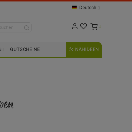
Deutsch
N
GUTSCHEINE
NÄHIDEEN
pen