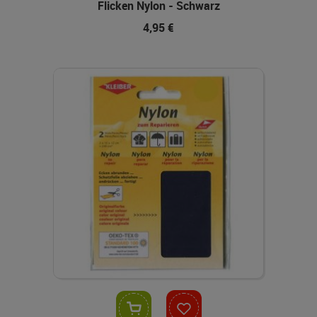
Flicken Nylon - Schwarz
4,95 €
In den Warenkorb