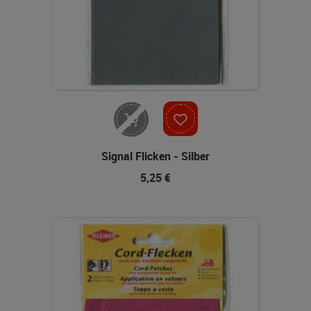
Nicht lieferbar
Signal Flicken - Silber
5,25 €