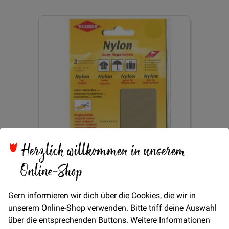
Herzlich willkommen in unserem
Online-Shop
In den Warenkorb
Gern informieren wir dich über die Cookies, die wir in
unserem Online-Shop verwenden. Bitte triff deine Auswahl
Flicken Nylon - Hellgrau
über die entsprechenden Buttons. Weitere Informationen