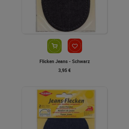
In den Warenkorb
Flicken Jeans - Schwarz
3,95 €