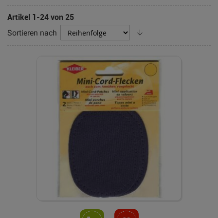
Artikel
1
-
24
von
25
Absteigend
Sortieren nach
sortieren