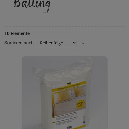
Batting
10
Elemente
Absteigend
Sortieren nach
sortieren