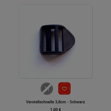
Nicht lieferbar
Verstellschnalle 3,8cm - Schwarz
1,00 €