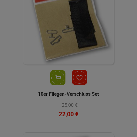
In den Warenkorb
10er Fliegen-Verschluss Set
25,00 €
22,00 €