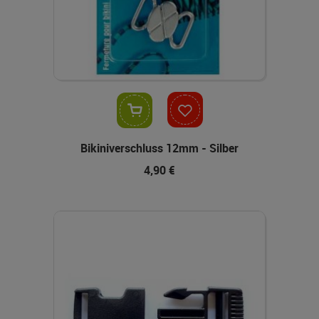
In den Warenkorb
Bikiniverschluss 12mm - Silber
4,90 €