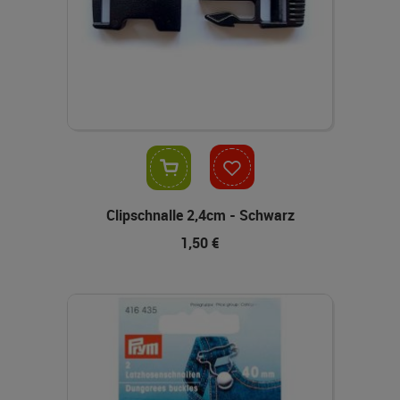
In den Warenkorb
Clipschnalle 2,4cm - Schwarz
1,50 €