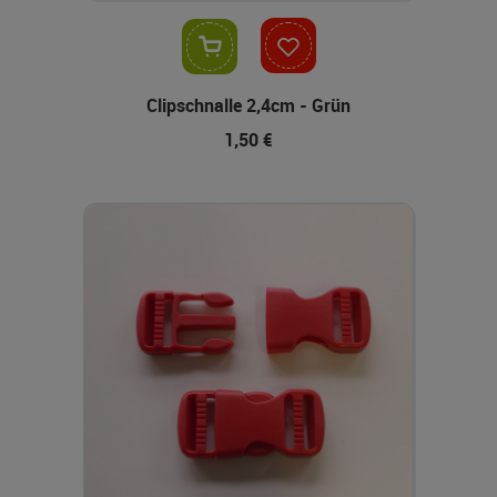
In den Warenkorb
Clipschnalle 2,4cm - Grün
1,50 €