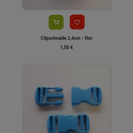
In den Warenkorb
Clipschnalle 2,4cm - Rot
1,50 €