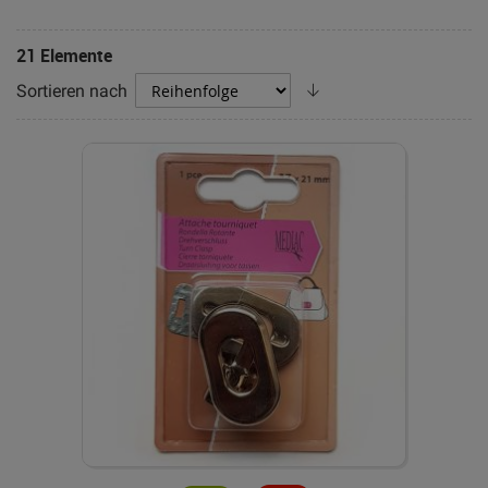
21
Elemente
Absteigend
Sortieren nach
sortieren