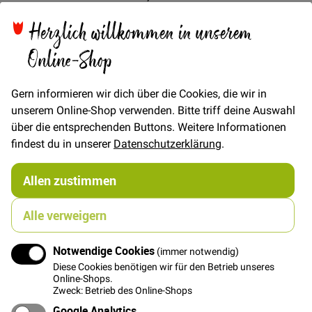
Herzlich willkommen in unserem
Online-Shop
Gern informieren wir dich über die Cookies, die wir in
unserem Online-Shop verwenden. Bitte triff deine Auswahl
über die entsprechenden Buttons. Weitere Informationen
findest du in unserer
Datenschutzerklärung
.
Allen zustimmen
Alle verweigern
Notwendige Cookies
(immer notwendig)
Diese Cookies benötigen wir für den Betrieb unseres
Online-Shops.
In den Warenkorb
Zweck: Betrieb des Online-Shops
Verschluss 2-teilig 0,8cm - Schwarz
Google Analytics