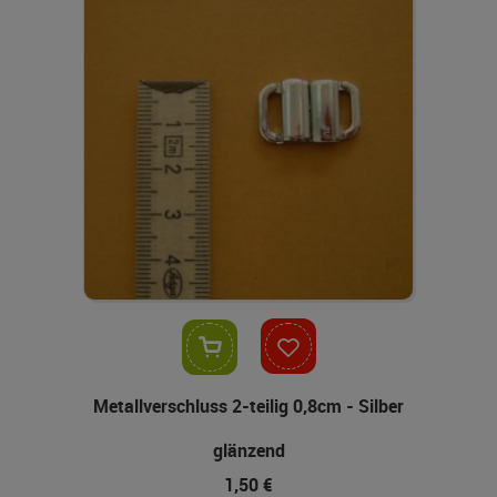
In den Warenkorb
Metallverschluss 2-teilig 0,8cm - Silber
glänzend
1,50 €