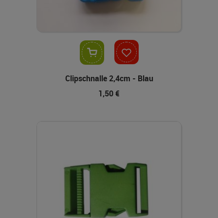
In den Warenkorb
Clipschnalle 2,4cm - Blau
1,50 €