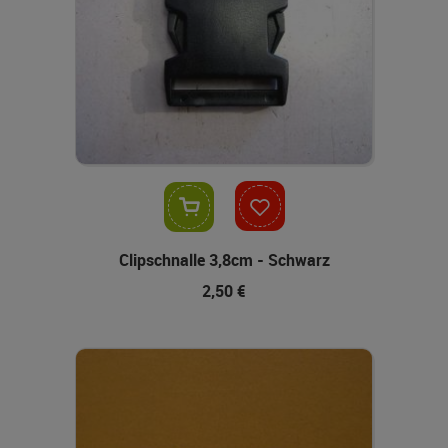
In den Warenkorb
Clipschnalle 3,8cm - Schwarz
2,50 €