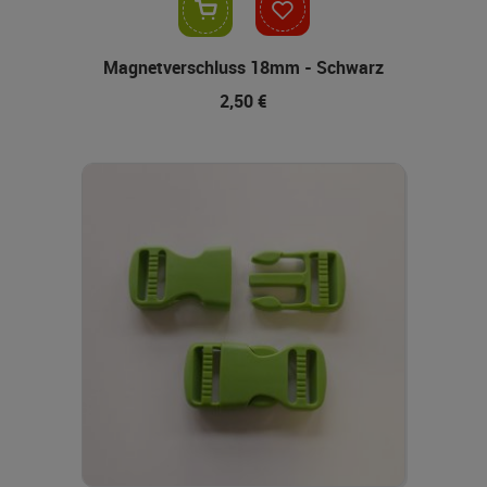
In den Warenkorb
Magnetverschluss 18mm - Schwarz
2,50 €