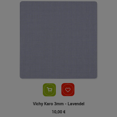
In den Warenkorb
Vichy Karo 3mm - Lavendel
10,00 €