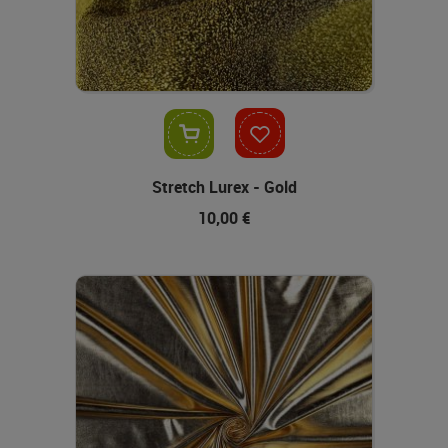
In den Warenkorb
Stretch Lurex - Gold
10,00 €