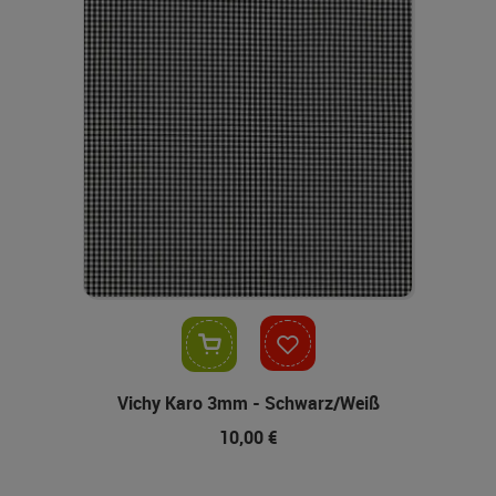
In den Warenkorb
Vichy Karo 3mm - Schwarz/Weiß
10,00 €