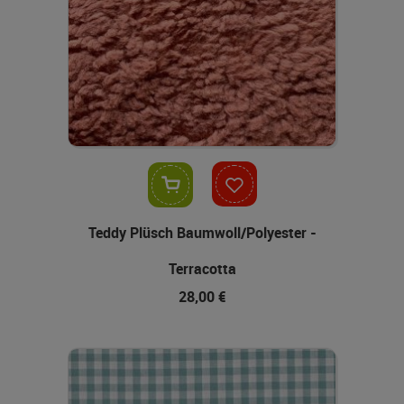
In den Warenkorb
Teddy Plüsch Baumwoll/Polyester -
Terracotta
28,00 €