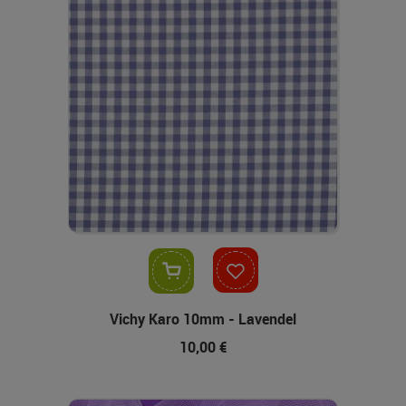
In den Warenkorb
Vichy Karo 10mm - Lavendel
10,00 €