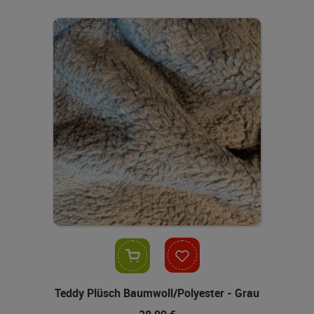
In den Warenkorb
Teddy Plüsch Baumwoll/Polyester - Grau