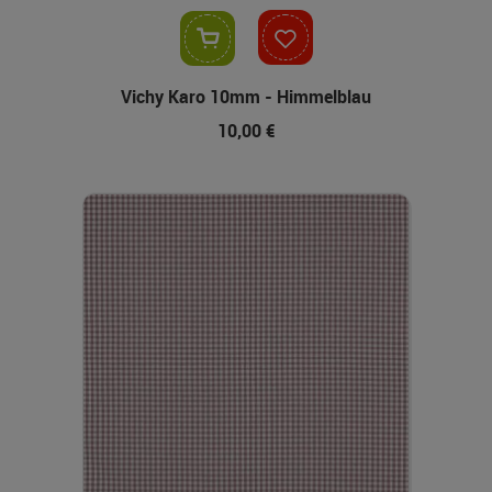
In den Warenkorb
Vichy Karo 10mm - Himmelblau
10,00 €