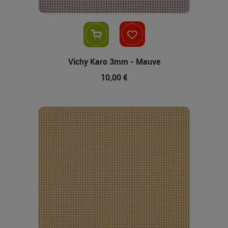
In den Warenkorb
Vichy Karo 3mm - Mauve
10,00 €