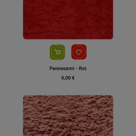
In den Warenkorb
Pannesamt - Rot
6,00 €