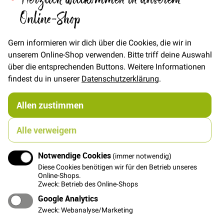
Online-Shop
Gern informieren wir dich über die Cookies, die wir in
unserem Online-Shop verwenden. Bitte triff deine Auswahl
In den Warenkorb
über die entsprechenden Buttons. Weitere Informationen
findest du in unserer
Datenschutzerklärung
.
Temporärer Sprühkleber Odif 505
11,90 €
Allen zustimmen
Alle verweigern
Notwendige Cookies
(immer notwendig)
Diese Cookies benötigen wir für den Betrieb unseres
Online-Shops.
Zweck: Betrieb des Online-Shops
Google Analytics
Zweck: Webanalyse/Marketing