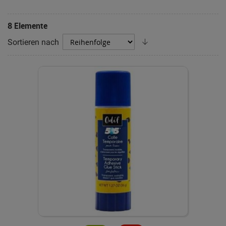
8
Elemente
Absteigend
Sortieren nach
sortieren