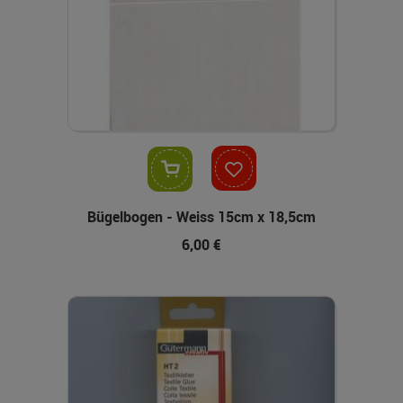
In den Warenkorb
Bügelbogen - Weiss 15cm x 18,5cm
6,00 €