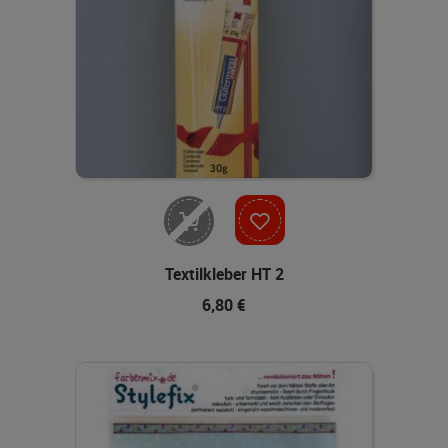
Nicht lieferbar
Textilkleber HT 2
6,80 €