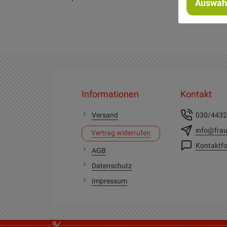
Auswahl
Informationen
Kontakt
Versand
030/443
info@frau
Vertrag widerrufen
Kontaktfo
AGB
Datenschutz
Impressum