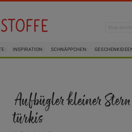
TE
INSPIRATION
SCHNÄPPCHEN
GESCHENKIDEE
Aufbügler kleiner Stern
türkis