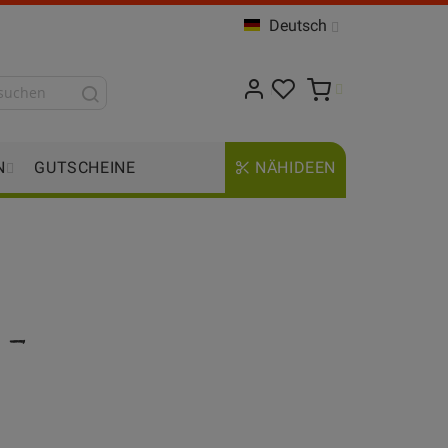
Deutsch
N
GUTSCHEINE
NÄHIDEEN
 -