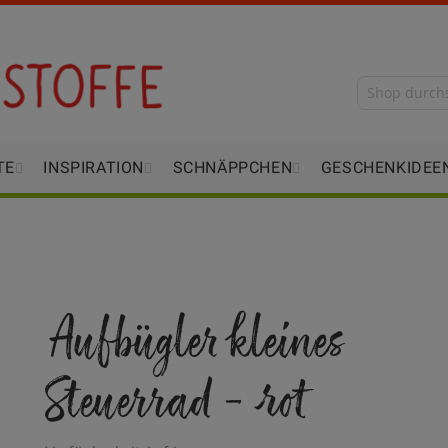
TE
INSPIRATION
SCHNÄPPCHEN
GESCHENKIDEE
Aufbügler kleines
Steuerrad - rot