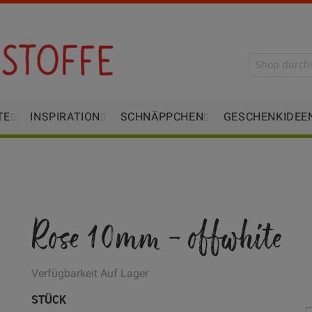
TE
INSPIRATION
SCHNÄPPCHEN
GESCHENKIDEE
Rose 10mm - offwhite
Verfügbarkeit
Auf Lager
STÜCK