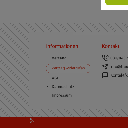
Informationen
Kontakt
Versand
030/443
info@frau
Vertrag widerrufen
Kontaktfo
AGB
Datenschutz
Impressum