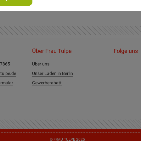
Über Frau Tulpe
Folge uns
27865
Über uns
tulpe.de
Unser Laden in Berlin
rmular
Gewerberabatt
© FRAU TULPE 2025