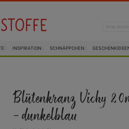
TE
INSPIRATION
SCHNÄPPCHEN
GESCHENKIDEE
Blütenkranz Vichy 2
- dunkelblau