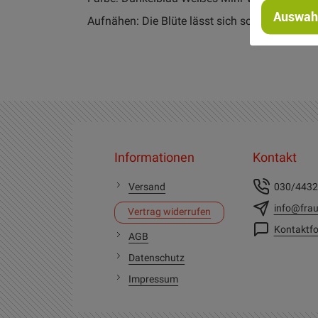
Auswahl
Aufnähen: Die Blüte lässt sich schnell mit ein
Informationen
Kontakt
Versand
030/443
info@frau
Vertrag widerrufen
Kontaktfo
AGB
Datenschutz
Impressum