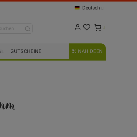
Deutsch
N
GUTSCHEINE
NÄHIDEEN
0mm