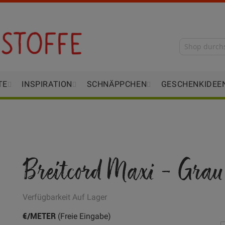
TE
INSPIRATION
SCHNÄPPCHEN
GESCHENKIDEE
Breitcord Maxi - Grau
Verfügbarkeit
Auf Lager
€/METER
(Freie Eingabe)