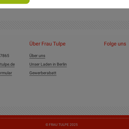
Über Frau Tulpe
Folge uns
27865
Über uns
tulpe.de
Unser Laden in Berlin
rmular
Gewerberabatt
© FRAU TULPE 2025