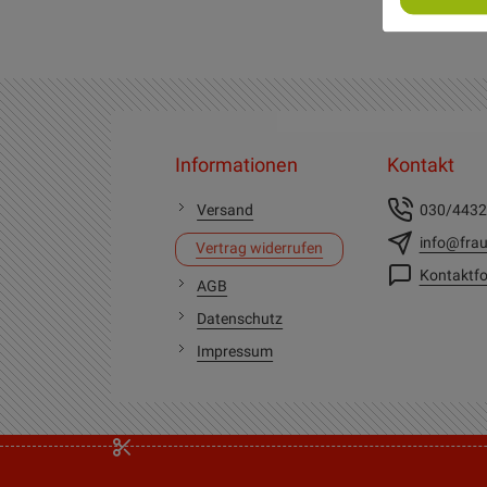
Informationen
Kontakt
Versand
030/443
info@frau
Vertrag widerrufen
Kontaktfo
AGB
Datenschutz
Impressum