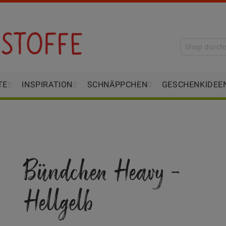
TE
INSPIRATION
SCHNÄPPCHEN
GESCHENKIDEE
Bündchen Heavy -
Hellgelb