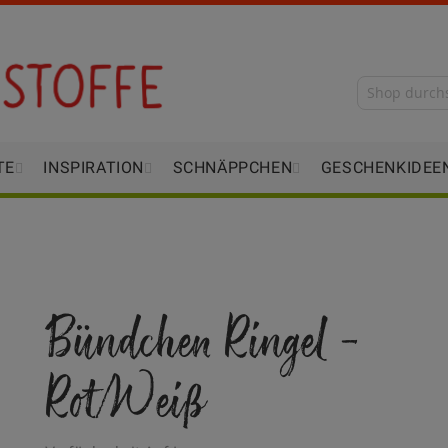
TE
INSPIRATION
SCHNÄPPCHEN
GESCHENKIDEE
Bündchen Ringel -
Rot/Weiß