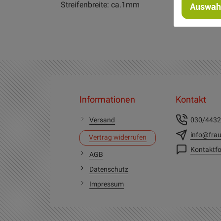
Streifenbreite: ca.1mm
Auswahl
Informationen
Kontakt
Versand
030/443
info@frau
Vertrag widerrufen
Kontaktfo
AGB
Datenschutz
Impressum