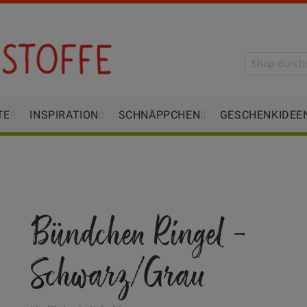
TE
INSPIRATION
SCHNÄPPCHEN
GESCHENKIDEE
Bündchen Ringel -
Schwarz/Grau