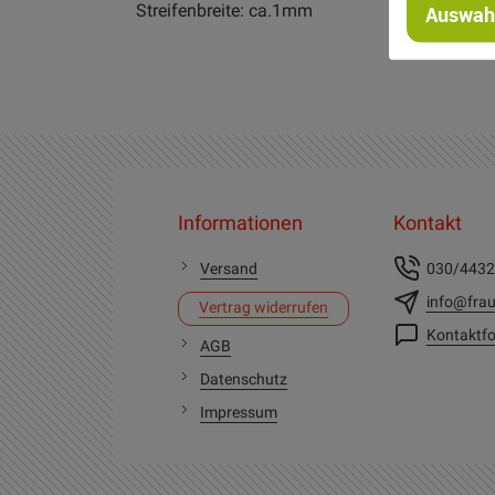
Streifenbreite: ca.1mm
Auswahl
Informationen
Kontakt
Versand
030/443
info@frau
Vertrag widerrufen
Kontaktfo
AGB
Datenschutz
Impressum