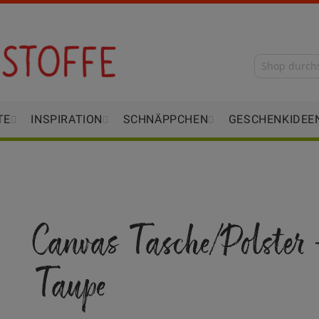
TE
INSPIRATION
SCHNÄPPCHEN
GESCHENKIDEE
Canvas Tasche/Polster 
Taupe