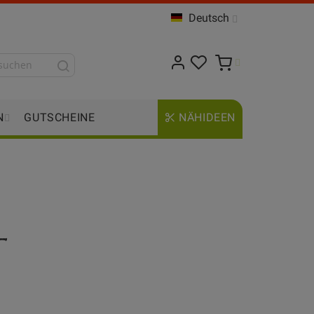
Deutsch
N
GUTSCHEINE
NÄHIDEEN
-