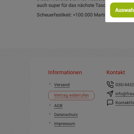
auch super für das nächste Taschen Projekt!
Auswahl
Scheuerfestikeit: >100.000 Martindale
Informationen
Kontakt
Versand
030/443
info@frau
Vertrag widerrufen
Kontaktfo
AGB
Datenschutz
Impressum