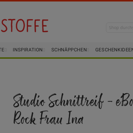
TE
INSPIRATION
SCHNÄPPCHEN
GESCHENKIDEE
Studio Schnittreif - eB
Rock Frau Ina