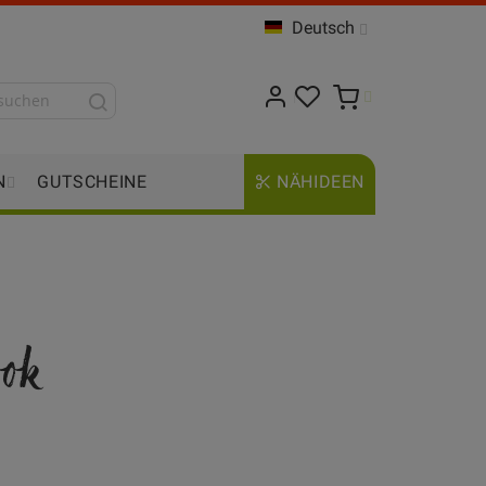
Deutsch
N
GUTSCHEINE
NÄHIDEEN
ook