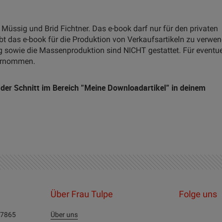
a Müssig und Brid Fichtner. Das e-book darf nur für den privaten
bt das e-book für die Produktion von Verkaufsartikeln zu verwe
g sowie die Massenproduktion sind NICHT gestattet. Für eventue
bernommen.
r der Schnitt im Bereich "Meine Downloadartikel" in deinem
Über Frau Tulpe
Folge uns
27865
Über uns