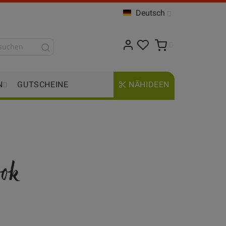
Deutsch
N
GUTSCHEINE
NÄHIDEEN
ook