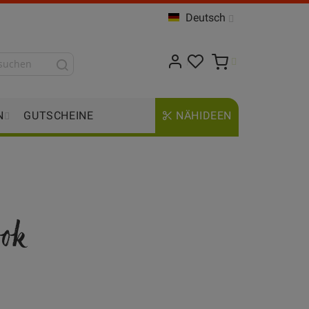
Deutsch
N
GUTSCHEINE
NÄHIDEEN
ook