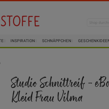
TE
INSPIRATION
SCHNÄPPCHEN
GESCHENKIDEE
a
Studio Schnittreif - eB
Kleid Frau Vilma