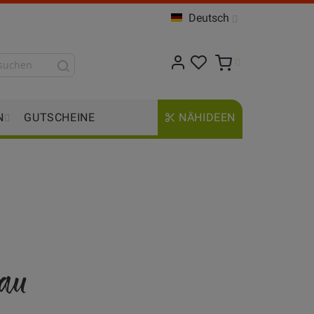
Deutsch
N
GUTSCHEINE
NÄHIDEEN
lau