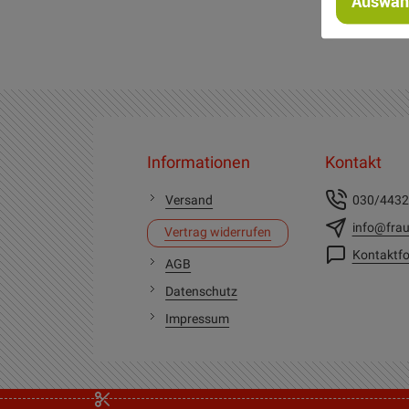
Auswahl
Informationen
Kontakt
Versand
030/443
info@frau
Vertrag widerrufen
Kontaktfo
AGB
Datenschutz
Impressum