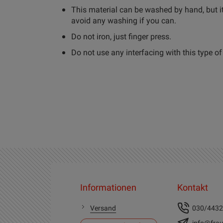
This material can be washed by hand, but it
avoid any washing if you can.
Do not iron, just finger press.
Do not use any interfacing with this type of 
Informationen
Kontakt
Versand
030/443
info@frau