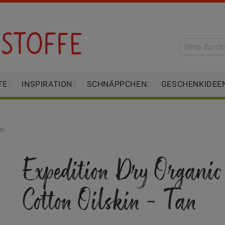
TE
INSPIRATION
SCHNÄPPCHEN
GESCHENKIDEE
an
Expedition Dry Organic
Cotton Oilskin - Tan