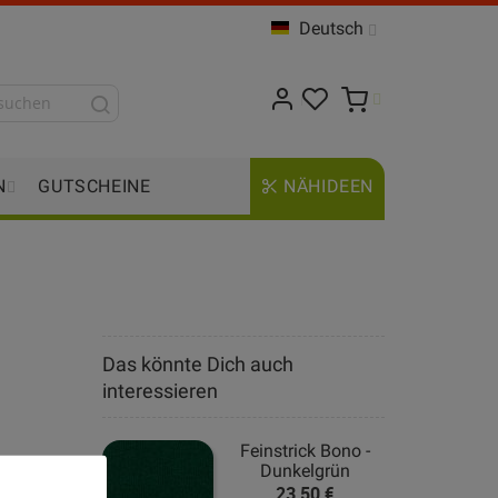
Deutsch
N
GUTSCHEINE
NÄHIDEEN
Das könnte Dich auch
interessieren
Feinstrick Bono -
Dunkelgrün
23,50 €