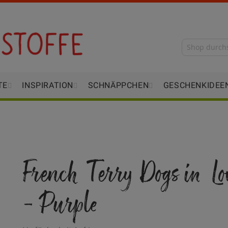
TE
INSPIRATION
SCHNÄPPCHEN
GESCHENKIDEE
French Terry Dogs in Lo
- Purple