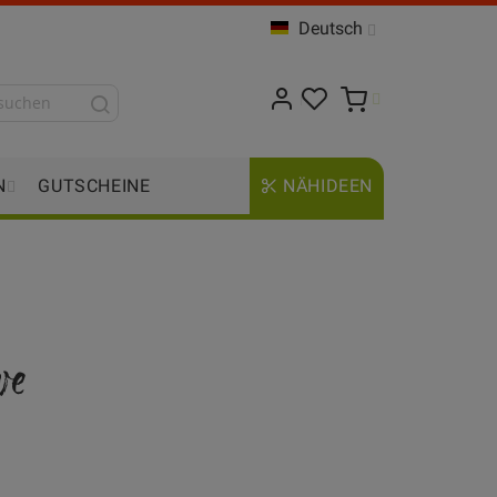
Deutsch
N
GUTSCHEINE
NÄHIDEEN
ve