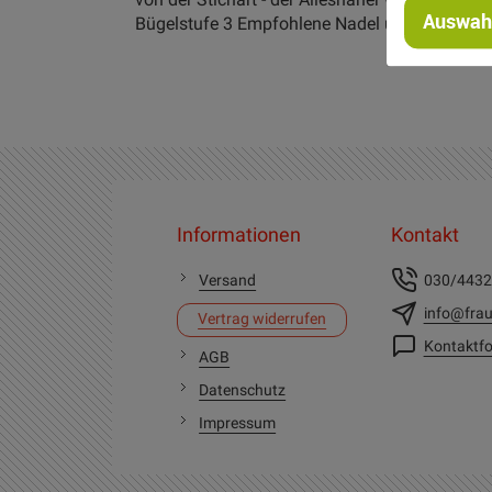
Auswahl
Bügelstufe 3 Empfohlene Nadel und Nadelstär
Informationen
Kontakt
Versand
030/443
info@frau
Vertrag widerrufen
Kontaktfo
AGB
Datenschutz
Impressum