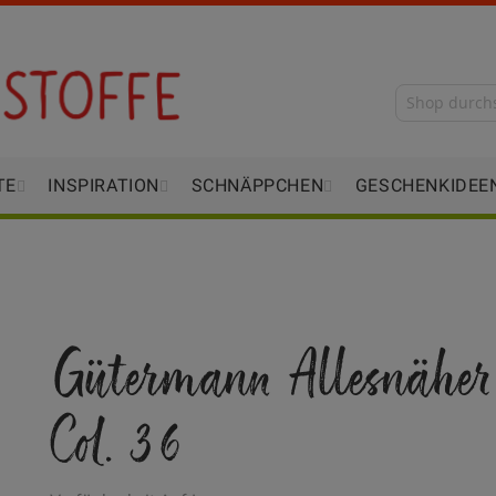
TE
INSPIRATION
SCHNÄPPCHEN
GESCHENKIDEE
Gütermann Allesnäher
Col. 36