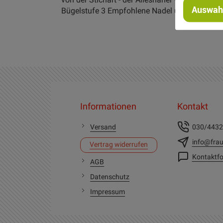
Auswahl
Bügelstufe 3 Empfohlene Nadel und Nadelstär
Informationen
Kontakt
Versand
030/443
info@frau
Vertrag widerrufen
Kontaktfo
AGB
Datenschutz
Impressum