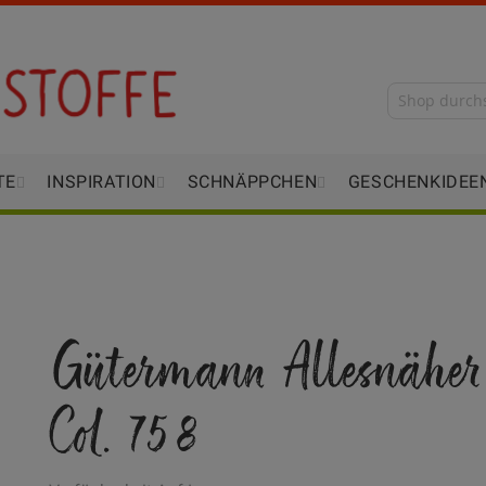
TE
INSPIRATION
SCHNÄPPCHEN
GESCHENKIDEE
Gütermann Allesnäher
Col. 758