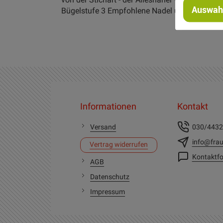
Auswahl
Bügelstufe 3 Empfohlene Nadel und Nadelstär
Informationen
Kontakt
Versand
030/443
info@frau
Vertrag widerrufen
Kontaktfo
AGB
Datenschutz
Impressum