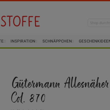
TE
INSPIRATION
SCHNÄPPCHEN
GESCHENKIDEE
Gütermann Allesnäher
Col. 870