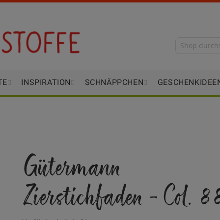
TE
INSPIRATION
SCHNÄPPCHEN
GESCHENKIDEE
Gütermann
Zierstichfaden - Col. 8