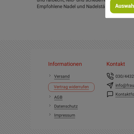
Auswahl
Empfohlene Nadel und Nadelstärke: Universa
Informationen
Kontakt
Versand
030/443
info@frau
Vertrag widerrufen
Kontaktfo
AGB
Datenschutz
Impressum