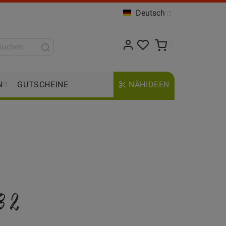
Deutsch
N
GUTSCHEINE
NÄHIDEEN
982