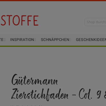
TE
INSPIRATION
SCHNÄPPCHEN
GESCHENKIDEE
Gütermann
Zierstichfaden - Col. 