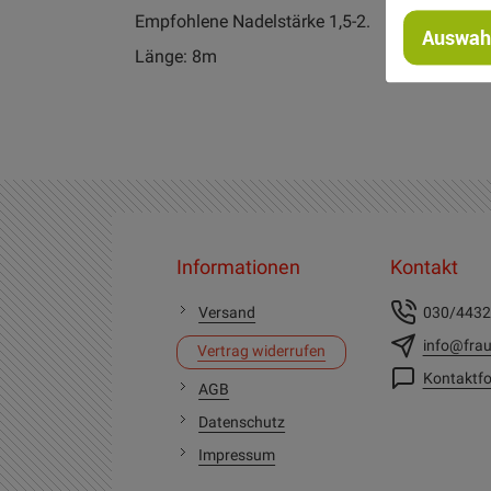
Empfohlene Nadelstärke 1,5-2.
Auswahl
Länge: 8m
Informationen
Kontakt
Versand
030/443
info@frau
Vertrag widerrufen
Kontaktfo
AGB
Datenschutz
Impressum