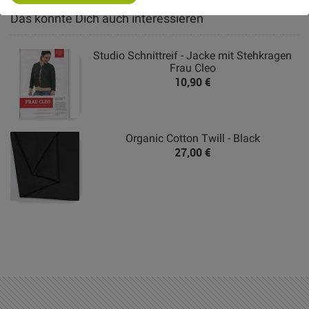
Or
Das könnte Dich auch interessieren
Studio Schnittreif - Jacke mit Stehkragen
Frau Cleo
10,90 €
Organic Cotton Twill - Black
27,00 €