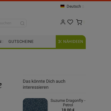
Deutsch
N
GUTSCHEINE
NÄHIDEEN
e
Das könnte Dich auch
interessieren
Suzume Dragonfly -
Petrol
18,00 €