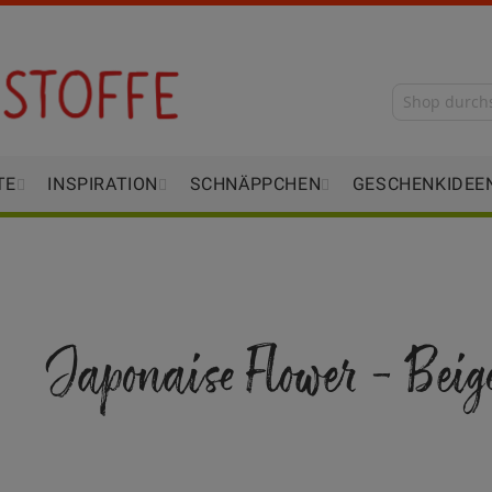
TE
INSPIRATION
SCHNÄPPCHEN
GESCHENKIDEE
Japonaise Flower - Beig