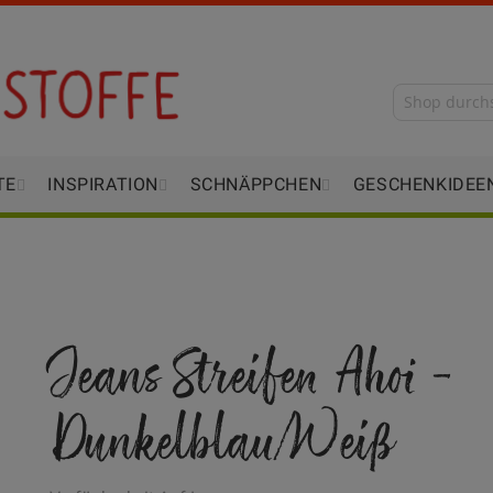
TE
INSPIRATION
SCHNÄPPCHEN
GESCHENKIDEE
Jeans Streifen Ahoi -
Dunkelblau/Weiß