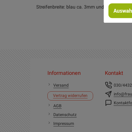
Streifenbreite: blau ca. 3mm und weiß ca. 1
Auswahl
Informationen
Kontakt
Versand
030/443
info@frau
Vertrag widerrufen
Kontaktfo
AGB
Datenschutz
Impressum