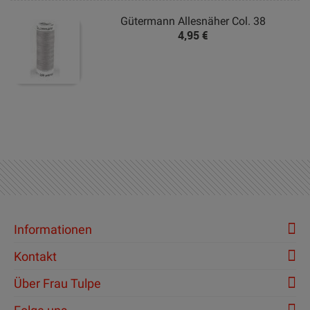
Gütermann Allesnäher Col. 38
4,95 €
Informationen
Kontakt
Über Frau Tulpe