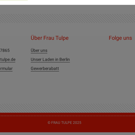
Über Frau Tulpe
Folge uns
27865
Über uns
tulpe.de
Unser Laden in Berlin
rmular
Gewerberabatt
© FRAU TULPE 2025