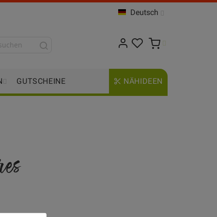
Deutsch
N
GUTSCHEINE
NÄHIDEEN
res