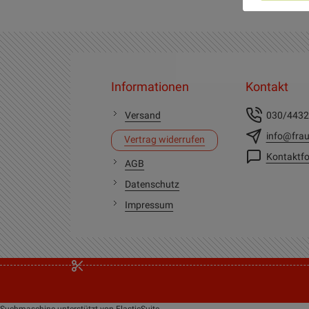
Informationen
Kontakt
Versand
030/443
info@frau
Vertrag widerrufen
Kontaktfo
AGB
Datenschutz
Impressum
Suchmaschine unterstützt von
ElasticSuite