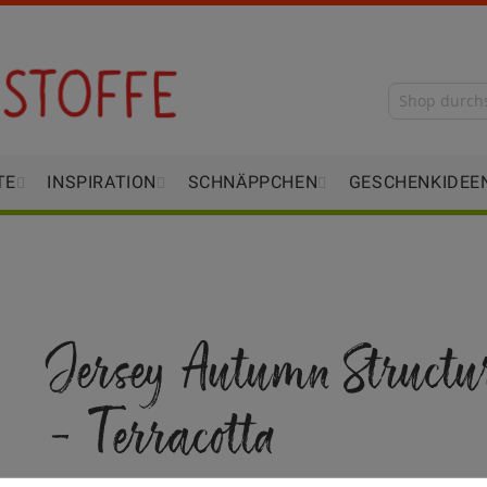
TE
INSPIRATION
SCHNÄPPCHEN
GESCHENKIDEE
Jersey Autumn Structu
- Terracotta