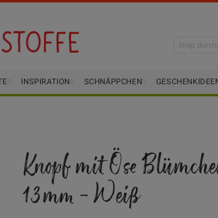
TE
INSPIRATION
SCHNÄPPCHEN
GESCHENKIDEE
Knopf mit Öse Blümche
13mm - Weiß