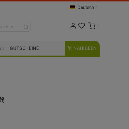
Deutsch
N
GUTSCHEINE
NÄHIDEEN
n