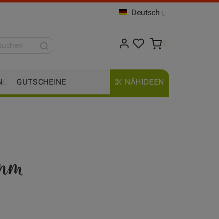
Deutsch
N
GUTSCHEINE
NÄHIDEEN
7mm