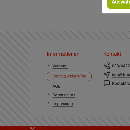
Auswahl
Informationen
Kontakt
Versand
030/443
info@frau
Vertrag widerrufen
Kontaktfo
AGB
Datenschutz
Impressum