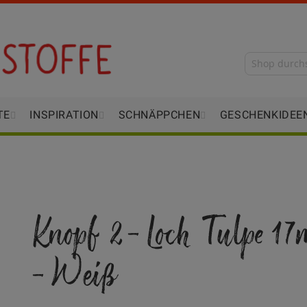
TE
INSPIRATION
SCHNÄPPCHEN
GESCHENKIDEE
Knopf 2-Loch Tulpe 1
- Weiß