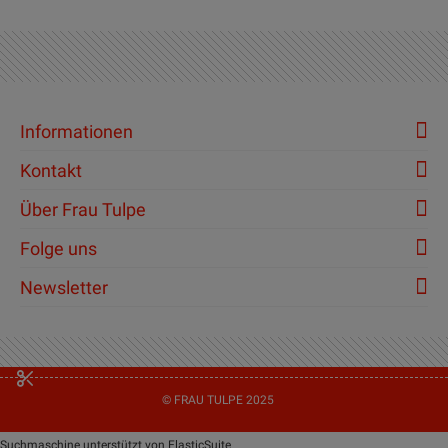
Informationen
Kontakt
Über Frau Tulpe
Folge uns
Newsletter
© FRAU TULPE 2025
Suchmaschine unterstützt von
ElasticSuite