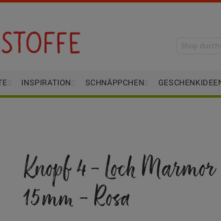
TE
INSPIRATION
SCHNÄPPCHEN
GESCHENKIDEE
Knopf 4-Loch Marmor
15mm - Rosa