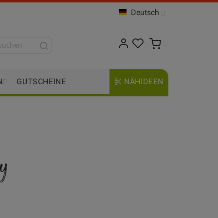
Deutsch
N
GUTSCHEINE
NÄHIDEEN
y