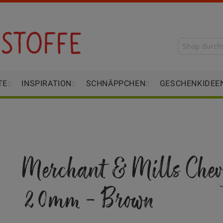
TE
INSPIRATION
SCHNÄPPCHEN
GESCHENKIDEE
Merchant & Mills Chev
20mm - Brown