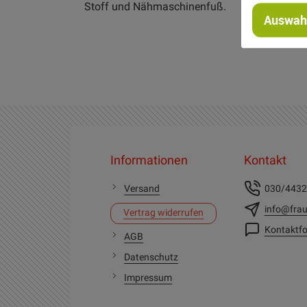
Stoff und Nähmaschinenfuß.
Auswahl
Informationen
Kontakt
Versand
030/443
info@frau
Vertrag widerrufen
Kontaktfo
AGB
Datenschutz
Impressum