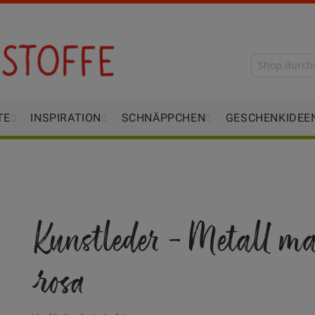
TE
INSPIRATION
SCHNÄPPCHEN
GESCHENKIDEE
Kunstleder - Metall ma
rosa