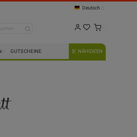
Deutsch
N
GUTSCHEINE
NÄHIDEEN
tt