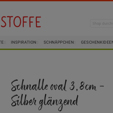
TE
INSPIRATION
SCHNÄPPCHEN
GESCHENKIDEE
Schnalle oval 3,8cm -
Silber glänzend