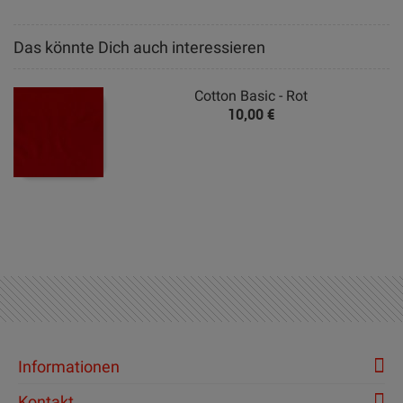
Das könnte Dich auch interessieren
Cotton Basic - Rot
10,00 €
Informationen
Kontakt