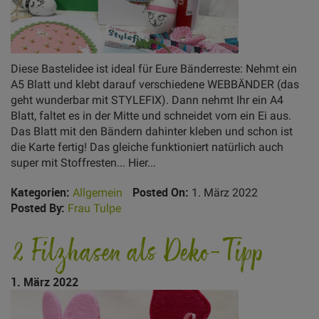
Diese Bastelidee ist ideal für Eure Bänderreste: Nehmt ein
A5 Blatt und klebt darauf verschiedene WEBBÄNDER (das
geht wunderbar mit STYLEFIX). Dann nehmt Ihr ein A4
Blatt, faltet es in der Mitte und schneidet vorn ein Ei aus.
Das Blatt mit den Bändern dahinter kleben und schon ist
die Karte fertig! Das gleiche funktioniert natürlich auch
super mit Stoffresten... Hier...
Kategorien:
Allgemein
Posted On:
1. März 2022
Posted By:
Frau Tulpe
2 Filzhasen als Deko-Tipp
1. März 2022