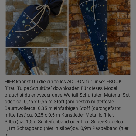
HIER kannst Du die ein tolles ADD-ON für unser EBOOK
"Frau Tulpe Schultüte" downloaden Für dieses Model
brauchst du entweder unserWeltall-Schultüten-Material-Set
oder: ca. 0,75 x 0,65 m Stoff (am besten mittelfeste
Baumwolle)ca. 0,35 m einfarbigen Stoff (durchgefärbt,
mittelfest)ca. 0,25 x 0,5 m Kunstleder Metallic (hier:
Silber)ca. 1,5m Schleifenband oder hier: Silber-Kordelca.
1,1m Schrägband (hier in silber)ca. 0,9m Paspelband (hier
in...