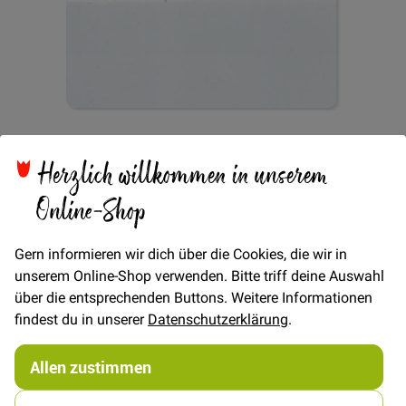
Zum
Paspel 12mm -
Anfang
Herzlich willkommen in unserem
der
Bildgalerie
Online-Shop
Natur/Schwarz
springen
Gern informieren wir dich über die Cookies, die wir in
unserem Online-Shop verwenden. Bitte triff deine Auswahl
Verfügbarkeit
Auf Lager
über die entsprechenden Buttons. Weitere Informationen
€/METER
(Freie Eingabe)
findest du in unserer
Datenschutzerklärung
.
1,50 €
Menge
Allen zustimmen